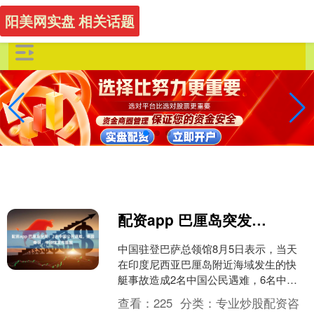
阳美网实盘 相关话题
配资app 巴厘岛突发！2名中国公民遇难，原因查明，中领馆发布提醒
中国驻登巴萨总领馆8月5日表示，当天
在印度尼西亚巴厘岛附近海域发生的快
艇事故造成2名中国公民遇难，6名中国
公民不同程度受伤。 当地搜救部门表
查看：
225
分类：
专业炒股配资咨
示，名为“海豚2号”....