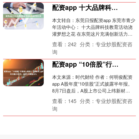
配资app 十大品牌科技教育活动浇灌梦想之花
本文转自：东莞日报配资app 东莞市青少
年活动中心： 十大品牌科技教育活动浇
灌梦想之花 在东莞这片充满创新活力的
土地上，东莞市青少年活动中心与东莞
查看：
242
分类：
专业炒股配资咨
市青少年科技教....
询
配资app “10倍股”行情进入尾声？上纬新材上半年只赚2990万，股价3天跌超20%
本文来源：时代财经 作者：何明俊配资
app A股年度“10倍股”正式披露半年报。
8月7日盘后，A股上市公司上纬新材
（688585.SH）披露半年报。财报显
查看：
145
分类：
专业炒股配资咨
示，....
询