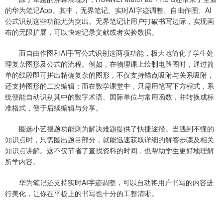
的华为笔记App。其中，无界笔记、实时AI字迹调整、自由作图、AI
公式识别这些功能尤为突出。无界笔记让用户打破书写边际，实现画
布的无限扩展，可以快速记录文献或者实验数据。
而自由作图和AI手写公式识别这两项功能，极大地简化了学生处
理复杂图形及公式的流程。例如，在物理课上绘制电路图时，通过简
单的线段即可拼出精确复杂的图形，不仅支持锚点吸附与关系吸附，
还支持图形的二次编辑；而在数学课堂中，只需用笔写下方程式，系
统便能自动识别其中的数字术语、国际单位与常用函数，并转换成标
准格式，便于后续编辑与分享。
圈选小艺搜题功能则为解决难题提供了快捷途径。当遇到不懂的
知识点时，只需圈出题目部分，就能迅速获取详细的解答步骤及相关
知识点讲解。这不仅节省了查找资料的时间，也帮助学生更好地理解
所学内容。
华为笔记还支持实时AI字迹调整，可以自动将用户书写的内容进
行美化，让你在平板上的书写也十分的工整清晰。