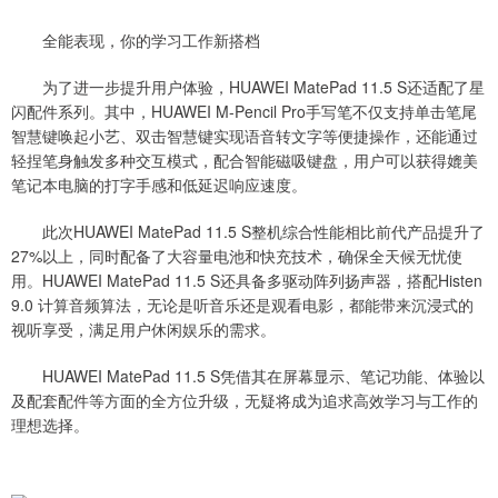
全能表现，你的学习工作新搭档
为了进一步提升用户体验，HUAWEI MatePad 11.5 S还适配了星
闪配件系列。其中，HUAWEI M-Pencil Pro手写笔不仅支持单击笔尾
智慧键唤起小艺、双击智慧键实现语音转文字等便捷操作，还能通过
轻捏笔身触发多种交互模式，配合智能磁吸键盘，用户可以获得媲美
笔记本电脑的打字手感和低延迟响应速度。
此次HUAWEI MatePad 11.5 S整机综合性能相比前代产品提升了
27%以上，同时配备了大容量电池和快充技术，确保全天候无忧使
用。HUAWEI MatePad 11.5 S还具备多驱动阵列扬声器，搭配Histen
9.0 计算音频算法，无论是听音乐还是观看电影，都能带来沉浸式的
视听享受，满足用户休闲娱乐的需求。
HUAWEI MatePad 11.5 S凭借其在屏幕显示、笔记功能、体验以
及配套配件等方面的全方位升级，无疑将成为追求高效学习与工作的
理想选择。