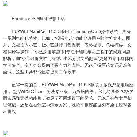
HarmonyOS 5赋能智慧生活
HUAWEI MatePad 11.5 S采用了HarmonyOS 5操作系统，具备
一系列智能化特性。比如，“投喂小艺”功能允许用户随时将文本、图
片、文档拖入小艺，让小艺进行日程提取、表格提取、总结摘要、文
档翻译等操作；“小艺深度解题”则专注于辅助学习过程中的疑难问题
解析；而“小艺分屏文档问答”和“小艺分屏文档翻译”更是为青年群体的
学习备考、实习办公提供了强有力的支持。无论是撰写论文还是准备
面试，这些工具都能显著提高工作效率。
值得一提的是，HUAWEI MatePad 11.5 S预装了多款鸿蒙电脑应
用，包括WPS Office、剪映专业版、万兴脑图等，它们均具备PC级界
面布局和完整功能集，满足了不同场景下的需求。无论是在教室里整
理笔记，还是在会议室中演示方案，这款平板都能游刃有余地应对各
种挑战。