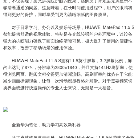
光，不仅实现了柔光屏抗眩护眼的效果，还解决了常规柔光屏显示不
够清晰通透的问题。这意味着，在长时间使用过程中，用户的眼睛将
得到更好的保护，同时享受到更为清晰细腻的图像质量。
对于日常学习、办公以及娱乐等场景，HUAWEI MatePad 11.5 S
都能提供舒适的视觉体验。特别是在光线较强的户外环境中，该设备
强大的抗眩能力确保了画面始终清晰可见，极大提升了使用的便捷性
和效率，改善了移动场景的使用体验。
HUAWEI MatePad 11.5 S拥有11.5英寸屏幕，3:2屏幕比例，屏
占比达到了87%，分辨率为2800×1840，并且支持144Hz刷新率，使
得浏览网页、翻阅文档变得更加清晰流畅。高刷新率的优势在于它能
减少画面撕裂现象，让每一次滑动都显得格外顺滑。对于需要频繁切
换界面或进行快速操作的专业人士来说，无疑是一大福音。
全新华为笔记，助力学习高效新利器
除了卓越的屏幕表现外，HUAWEI MatePad 11.5 S还带来了全新