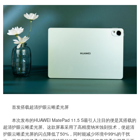
首发搭载超清护眼云晰柔光屏
本次发布的HUAWEI MatePad 11.5 S最引人注目的便是其搭载的
超清护眼云晰柔光屏。这款屏幕采用了高精度纳米蚀刻技术，使超清
护眼云晰柔光屏的闪点降低了50%，同时能减少环境中99%的干扰