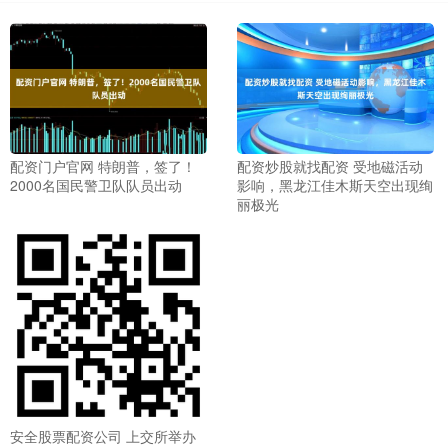
配资门户官网 特朗普，签了！
配资炒股就找配资 受地磁活动
2000名国民警卫队队员出动
影响，黑龙江佳木斯天空出现绚
丽极光
安全股票配资公司 上交所举办