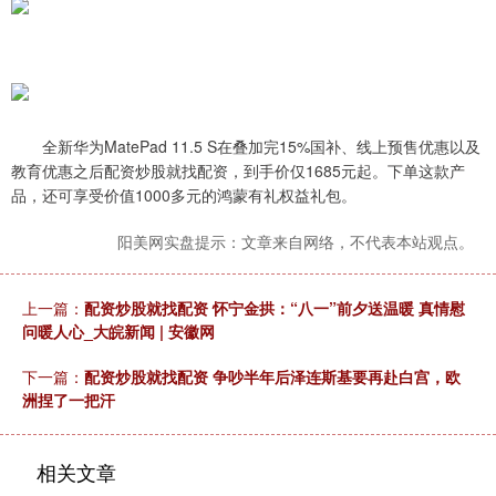
全新华为MatePad 11.5 S在叠加完15%国补、线上预售优惠以及
教育优惠之后配资炒股就找配资，到手价仅1685元起。下单这款产
品，还可享受价值1000多元的鸿蒙有礼权益礼包。
阳美网实盘提示：文章来自网络，不代表本站观点。
上一篇：
配资炒股就找配资 怀宁金拱：“八一”前夕送温暖 真情慰
问暖人心_大皖新闻 | 安徽网
下一篇：
配资炒股就找配资 争吵半年后泽连斯基要再赴白宫，欧
洲捏了一把汗
相关文章