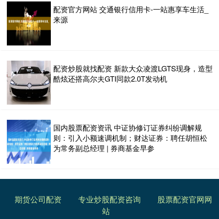
配资官方网站 交通银行信用卡-一站惠享车生活_
来源
配资炒股就找配资 新款大众凌渡LGTS现身，造型
酷炫还搭高尔夫GTI同款2.0T发动机
国内股票配资资讯 中证协修订证券纠纷调解规
则：引入小额速调机制；财达证券：聘任胡恒松
为常务副总经理 | 券商基金早参
期货公司配资
专业炒股配资咨询
股票配资官网网
站