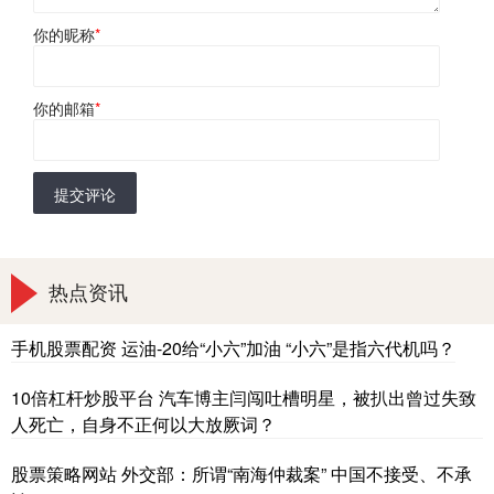
你的昵称
*
你的邮箱
*
提交评论
热点资讯
手机股票配资 运油-20给“小六”加油 “小六”是指六代机吗？
10倍杠杆炒股平台 汽车博主闫闯吐槽明星，被扒出曾过失致
人死亡，自身不正何以大放厥词？
股票策略网站 外交部：所谓“南海仲裁案” 中国不接受、不承